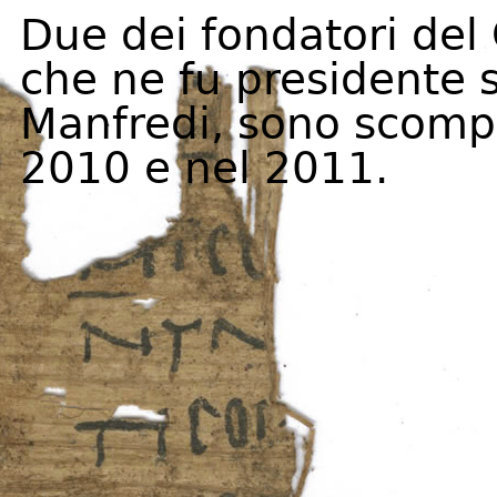
Due dei fondatori del
che ne fu presidente s
Manfredi, sono scompa
2010 e nel 2011.