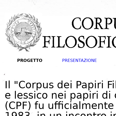
PROGETTO
PRESENTAZIONE
Il "Corpus dei Papiri Fil
e lessico nei papiri di
(CPF) fu ufficialmente
1983, in un incontro i